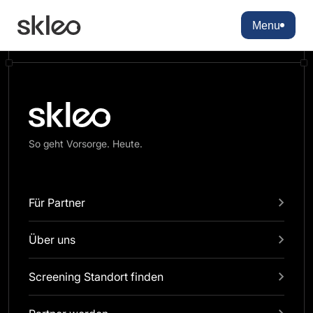
There are no blocks available
Menu
So geht Vorsorge. Heute.
Für Partner
Über uns
Screening Standort finden