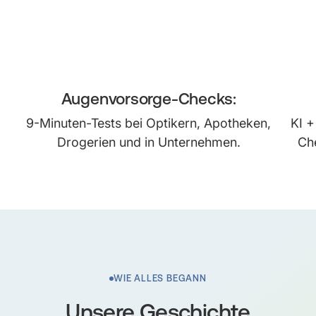
Augenvorsorge-Checks:
9-Minuten-Tests bei Optikern, Apotheken,
KI +
Drogerien und in Unternehmen.
Ch
WIE ALLES BEGANN
Unsere Geschichte