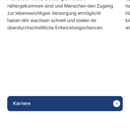
nähergekommen sind und Menschen den Zugang
ha
zur lebenswichtigen Versorgung ermöglicht
Hü
haben.Wir wachsen schnell und bieten dir
kl
überdurchschnittliche Entwicklungschancen.
wi
Karriere