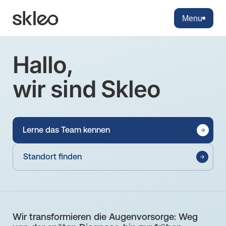
Menu
Hallo,
wir sind Skleo
Lerne das Team kennen
Standort finden
Wir transformieren die Augenvorsorge: Weg