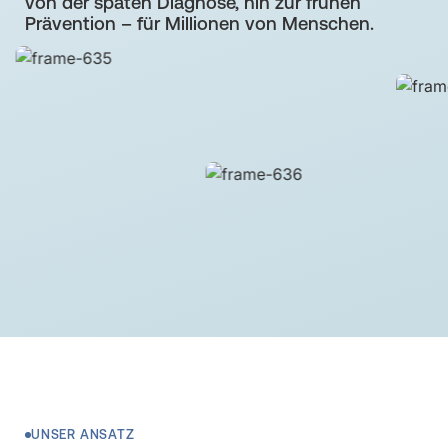
von der späten Diagnose, hin zur frühen
Prävention – für Millionen von Menschen.
UNSER ANSATZ