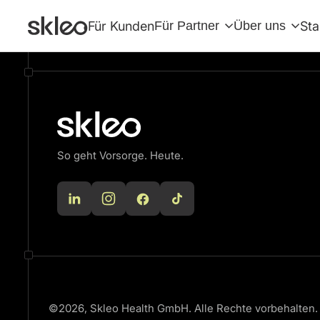
There are no blocks available
Für Kunden
Für Partner
Über uns
Sta
So geht Vorsorge. Heute.
©2026, Skleo Health GmbH. Alle Rechte vorbehalten.