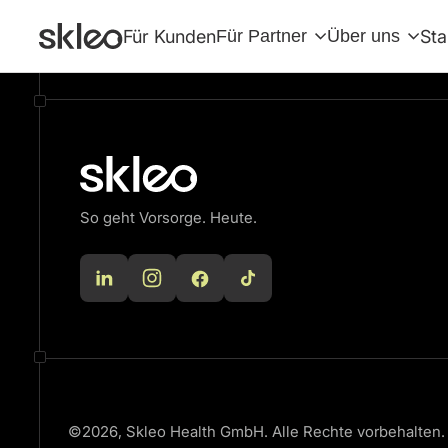
There are no blocks available
Für Kunden
Für Partner
Über uns
Sta
So geht Vorsorge. Heute.
©2026, Skleo Health GmbH. Alle Rechte vorbehalten.