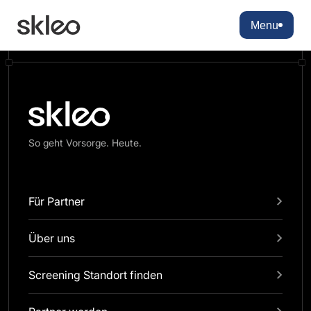
There are no blocks available
Menu
So geht Vorsorge. Heute.
Für Partner
Über uns
Screening Standort finden