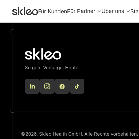
There are no blocks available
Für Kunden
Für Partner
Über uns
Sta
So geht Vorsorge. Heute.
©2026, Skleo Health GmbH. Alle Rechte vorbehalten.